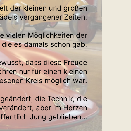
elt der kleinen und großen
ädels vergangener Zeiten.
ie vielen Möglichkeiten der
die es damals schon gab.
ewusst, dass diese Freude
hren nur für einen kleinen
lesenen Kreis möglich war.
 geändert, die Technik, die
verändert, aber im Herzen
ffentlich Jung geblieben…