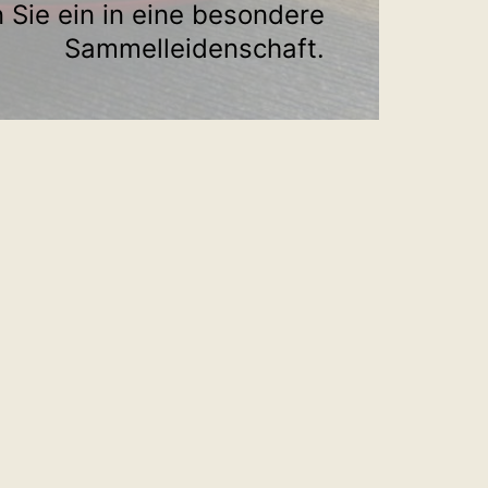
 Sie ein in eine besondere
Sammelleidenschaft.