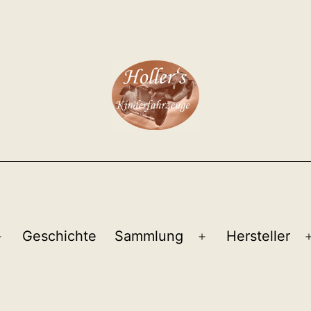
Geschichte
Sammlung
Hersteller
Menü
Menü
öffnen
öffnen