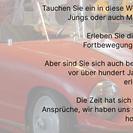
Tauchen Sie ein in diese W
Jungs oder auch M
Erleben Sie d
Fortbewegung 
Aber sind Sie sich auch b
vor über hundert Ja
er
Die Zeit hat sich
Ansprüche, wir haben uns 
ho