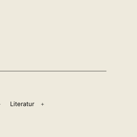
Literatur
Menü
Menü
öffnen
öffnen