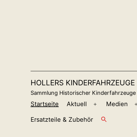
Zum
Inhalt
springen
HOLLERS KINDERFAHRZEUGE
Sammlung Historischer Kinderfahrzeuge
Startseite
Aktuell
Medien
Menü
öffnen
Ersatzteile & Zubehör