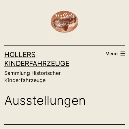
Zum
Inhalt
springen
HOLLERS
Menü
KINDERFAHRZEUGE
Sammlung Historischer
Kinderfahrzeuge
Ausstellungen