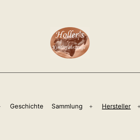
Geschichte
Sammlung
Hersteller
Menü
Menü
öffnen
öffnen