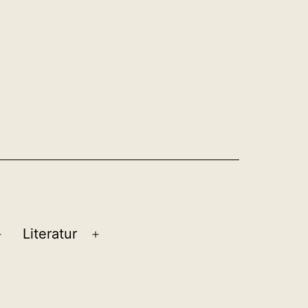
Literatur
Menü
Menü
öffnen
öffnen