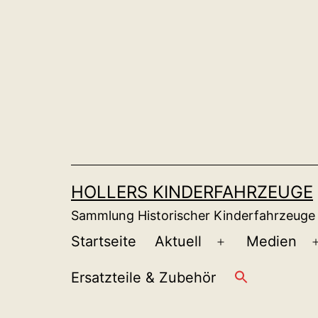
Zum
Inhalt
springen
HOLLERS KINDERFAHRZEUGE
Sammlung Historischer Kinderfahrzeuge
Startseite
Aktuell
Medien
Menü
öffnen
Ersatzteile & Zubehör