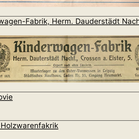
wagen-Fabrik, Herm. Dauderstädt Nach
ovie
 Holzwarenfakrik