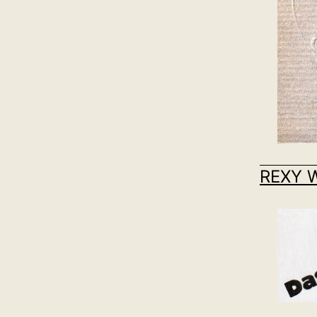
REXY W