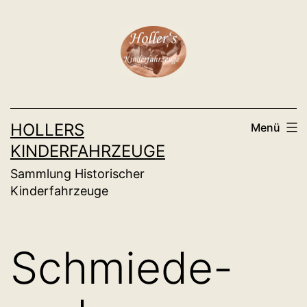
Zum
Inhalt
springen
HOLLERS
Menü
KINDERFAHRZEUGE
Sammlung Historischer
Kinderfahrzeuge
Schmiede-