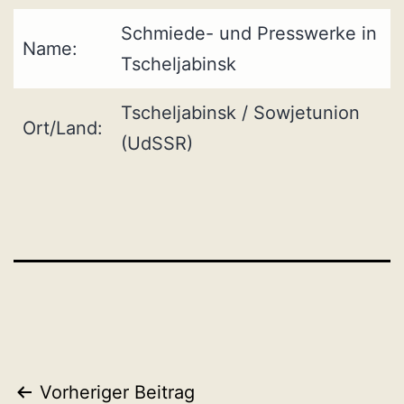
Schmiede- und Presswerke in
Name:
Tscheljabinsk
Tscheljabinsk / Sowjetunion
Ort/Land:
(UdSSR)
Beitragsnavigation
Vorheriger Beitrag