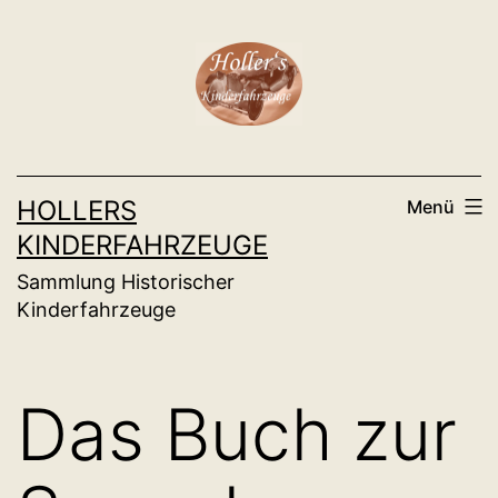
Zum
Inhalt
springen
HOLLERS
Menü
KINDERFAHRZEUGE
Sammlung Historischer
Kinderfahrzeuge
Das Buch zur