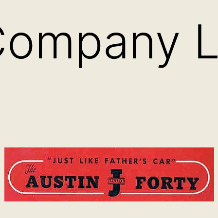
Company L