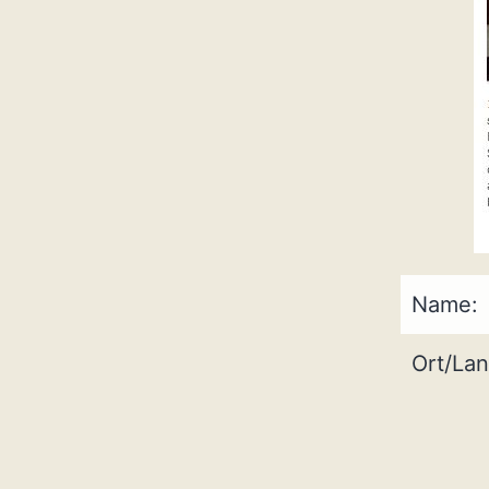
Name:
Ort/Lan