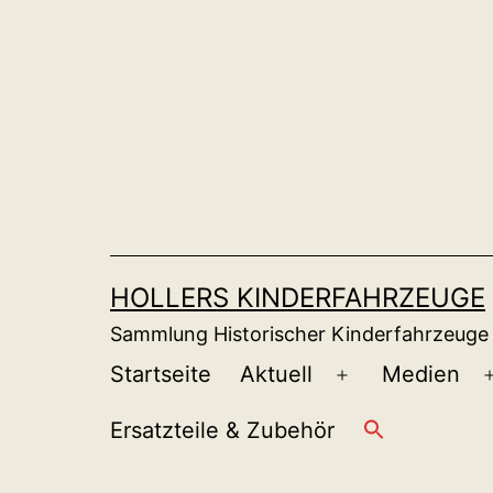
Zum
Inhalt
springen
HOLLERS KINDERFAHRZEUGE
Sammlung Historischer Kinderfahrzeuge
Startseite
Aktuell
Medien
Menü
öffnen
Ersatzteile & Zubehör