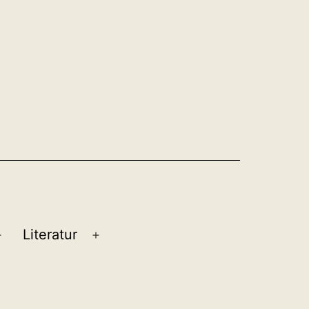
Literatur
Menü
Menü
öffnen
öffnen