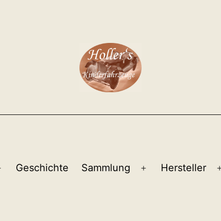
Geschichte
Sammlung
Hersteller
Menü
Menü
öffnen
öffnen