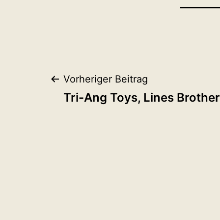
Beitragsnaviga
Vorheriger Beitrag
Tri-Ang Toys, Lines Brothe