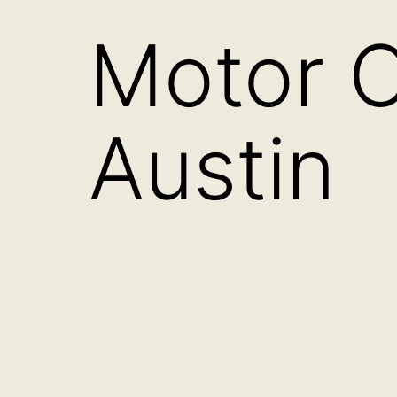
Motor 
Austin