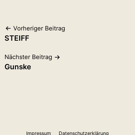
Beitragsnavigation
Vorheriger Beitrag
STEIFF
Nächster Beitrag
Gunske
Impressum
Datenschutzerklärung