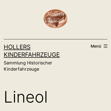
Zum
Inhalt
springen
HOLLERS
Menü
KINDERFAHRZEUGE
Sammlung Historischer
Kinderfahrzeuge
Lineol