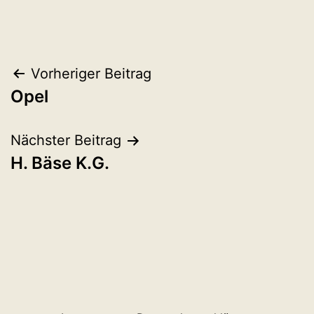
Beitragsnavigation
Vorheriger Beitrag
Opel
Nächster Beitrag
H. Bäse K.G.