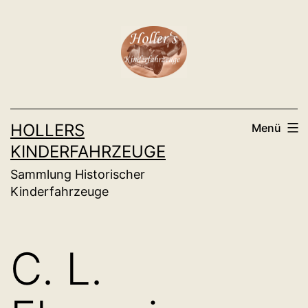
Zum
Inhalt
springen
HOLLERS
Menü
KINDERFAHRZEUGE
Sammlung Historischer
Kinderfahrzeuge
C. L.