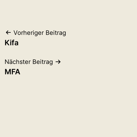
Beitragsnavigation
Vorheriger Beitrag
Kifa
Nächster Beitrag
MFA