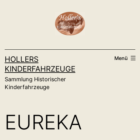
Zum
Inhalt
springen
HOLLERS
Menü
KINDERFAHRZEUGE
Sammlung Historischer
Kinderfahrzeuge
EUREKA