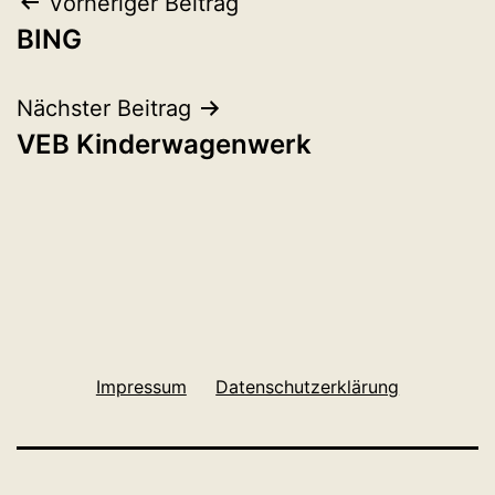
Beitragsnavigation
Vorheriger Beitrag
BING
Nächster Beitrag
VEB Kinderwagenwerk
Impressum
Datenschutzerklärung