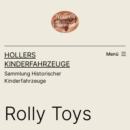
Zum
Inhalt
springen
HOLLERS
Menü
KINDERFAHRZEUGE
Sammlung Historischer
Kinderfahrzeuge
Rolly Toys