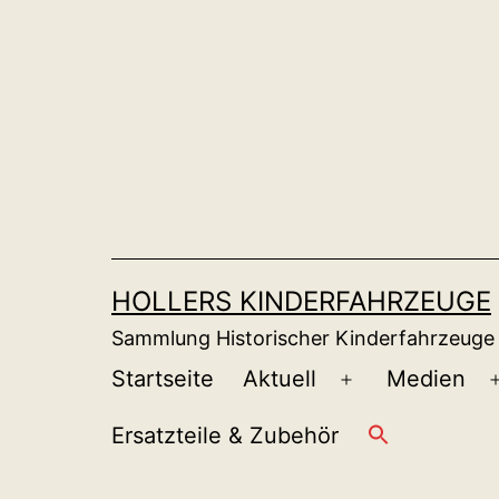
Zum
Inhalt
springen
HOLLERS KINDERFAHRZEUGE
Sammlung Historischer Kinderfahrzeuge
Startseite
Aktuell
Medien
Menü
öffnen
Ersatzteile & Zubehör