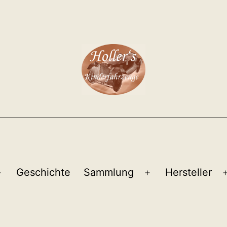
Geschichte
Sammlung
Hersteller
Menü
Menü
öffnen
öffnen