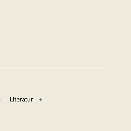
Literatur
Menü
Menü
öffnen
öffnen