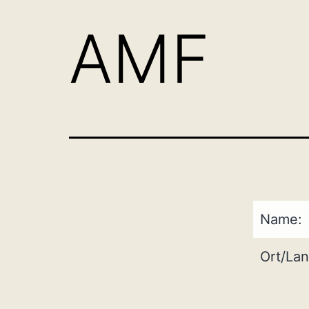
AMF
Name:
Ort/Lan