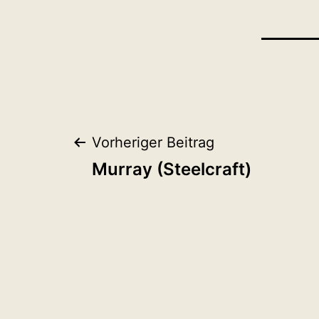
Beitragsnaviga
Vorheriger Beitrag
Murray (Steelcraft)