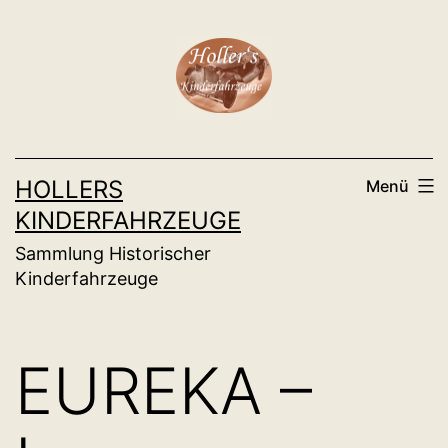
Zum
Inhalt
springen
HOLLERS
Menü
KINDERFAHRZEUGE
Sammlung Historischer
Kinderfahrzeuge
EUREKA –