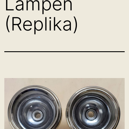
Lampen
(Replika)