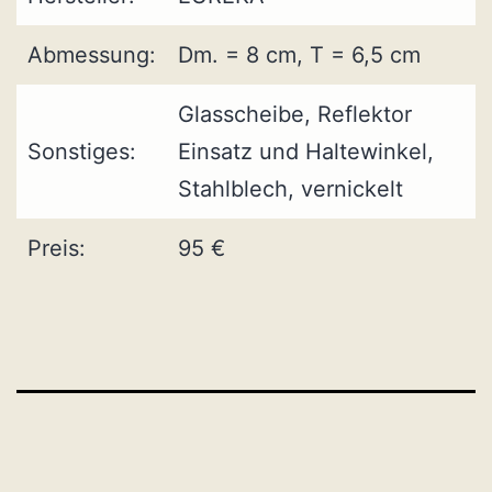
Abmessung:
Dm. = 8 cm, T = 6,5 cm
Glasscheibe, Reflektor
Sonstiges:
Einsatz und Haltewinkel,
Stahlblech, vernickelt
Preis:
95 €