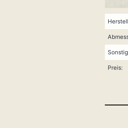
Herstel
Abmess
Sonstig
Preis: