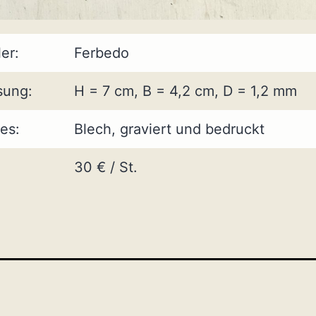
ler:
Ferbedo
ung:
H = 7 cm, B = 4,2 cm, D = 1,2 mm
es:
Blech, graviert und bedruckt
30 € / St.