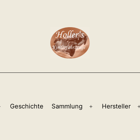
Geschichte
Sammlung
Hersteller
Menü
Menü
öffnen
öffnen