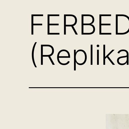
FERBED
(Replika