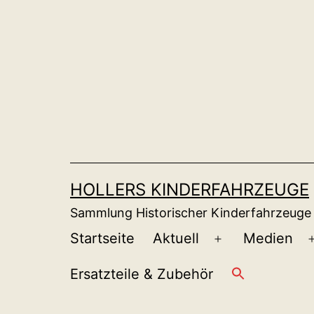
Zum
Inhalt
springen
HOLLERS KINDERFAHRZEUGE
Sammlung Historischer Kinderfahrzeuge
Startseite
Aktuell
Medien
Menü
öffnen
Ersatzteile & Zubehör