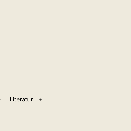
Literatur
Menü
Menü
öffnen
öffnen