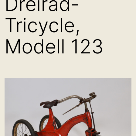
Dreirad-
Tricycle,
Modell 123