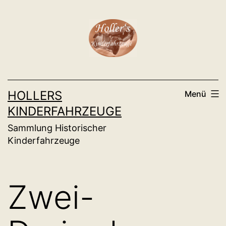
Zum
Inhalt
springen
HOLLERS
Menü
KINDERFAHRZEUGE
Sammlung Historischer
Kinderfahrzeuge
Zwei-