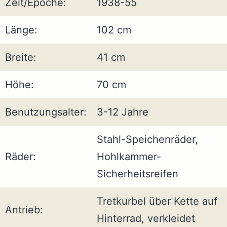
Zeit/Epoche:
1938-55
Länge:
102 cm
Breite:
41 cm
Höhe:
70 cm
Benutzungsalter:
3-12 Jahre
Stahl-Speichenräder,
Räder:
Hohlkammer-
Sicherheitsreifen
Tretkurbel über Kette auf
Antrieb:
Hinterrad, verkleidet