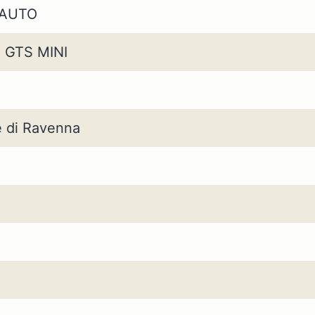
 AUTO
8 GTS MINI
e di Ravenna