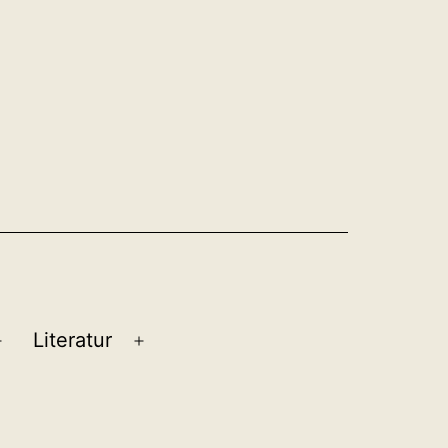
Literatur
Menü
Menü
öffnen
öffnen