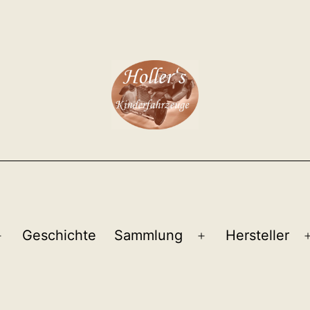
Geschichte
Sammlung
Hersteller
Menü
Menü
öffnen
öffnen