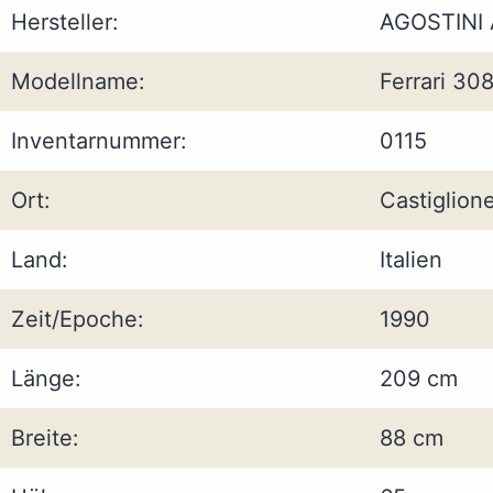
Hersteller:
AGOSTINI
Modellname:
Ferrari 30
Inventarnummer:
0115
Ort:
Castiglion
Land:
Italien
Zeit/Epoche:
1990
Länge:
209 cm
Breite:
88 cm