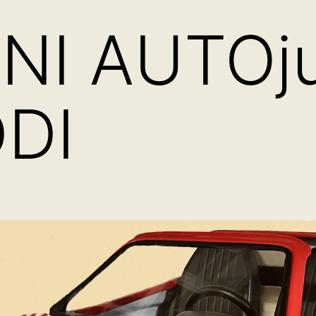
NI AUTOju
DDI