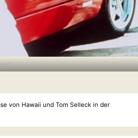
aweii.
sse von Hawaii und Tom Selleck in der