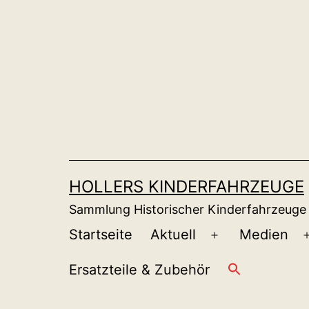
Zum
Inhalt
springen
HOLLERS KINDERFAHRZEUGE
Sammlung Historischer Kinderfahrzeuge
Startseite
Aktuell
Medien
Menü
öffnen
Ersatzteile & Zubehör