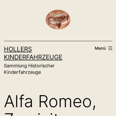
Zum
Inhalt
springen
HOLLERS
Menü
KINDERFAHRZEUGE
Sammlung Historischer
Kinderfahrzeuge
Alfa Romeo,