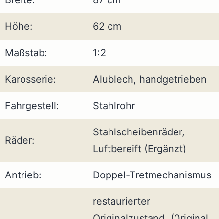
Höhe:
62 cm
Maßstab:
1:2
Karosserie:
Alublech, handgetrieben
Fahrgestell:
Stahlrohr
Stahlscheibenräder,
Räder:
Luftbereift (Ergänzt)
Antrieb:
Doppel-Tretmechanismus
restaurierter
Originalzustand, (0riginal