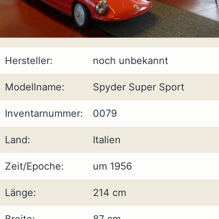
Hersteller:
noch unbekannt
Modellname:
Spyder Super Sport
Inventarnummer:
0079
Land:
Italien
Zeit/Epoche:
um 1956
Länge:
214 cm
Breite:
87 cm