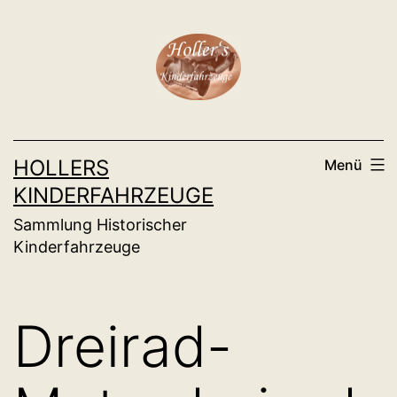
Zum
Inhalt
springen
HOLLERS
Menü
KINDERFAHRZEUGE
Sammlung Historischer
Kinderfahrzeuge
Dreirad-