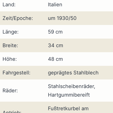
Land:
Italien
Zeit/Epoche:
um 1930/50
Länge:
59 cm
Breite:
34 cm
Höhe:
48 cm
Fahrgestell:
geprägtes Stahlblech
Stahlscheibenräder,
Räder:
Hartgummibereift
Fußtretkurbel am
Antrieb: