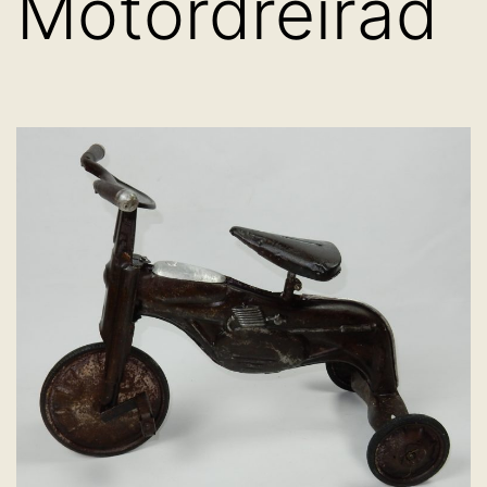
Motordreirad