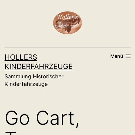
Zum
Inhalt
springen
HOLLERS
Menü
KINDERFAHRZEUGE
Sammlung Historischer
Kinderfahrzeuge
Go Cart,