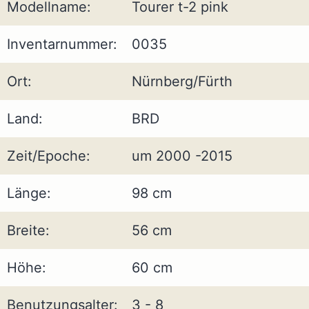
Modellname:
Tourer t-2 pink
Inventarnummer:
0035
Ort:
Nürnberg/Fürth
Land:
BRD
Zeit/Epoche:
um 2000 -2015
Länge:
98 cm
Breite:
56 cm
Höhe:
60 cm
Benutzungsalter:
3 - 8