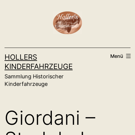
Zum
Inhalt
springen
HOLLERS
Menü
KINDERFAHRZEUGE
Sammlung Historischer
Kinderfahrzeuge
Giordani –