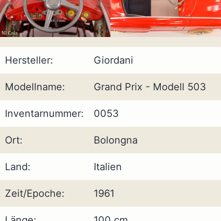
Hersteller:
Giordani
Modellname:
Grand Prix - Modell 503
Inventarnummer:
0053
Ort:
Bolongna
Land:
Italien
Zeit/Epoche:
1961
Länge:
100 cm