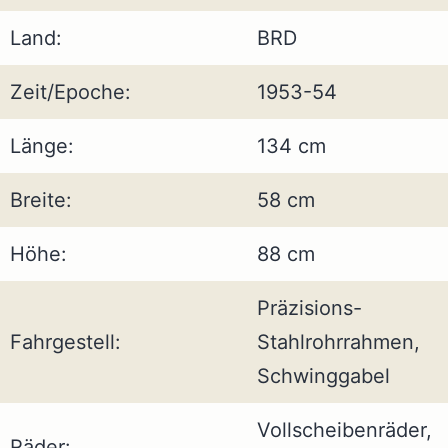
Land:
BRD
Zeit/Epoche:
1953-54
Länge:
134 cm
Breite:
58 cm
Höhe:
88 cm
Präzisions-
Fahrgestell:
Stahlrohrrahmen,
Schwinggabel
Vollscheibenräder,
Räder: