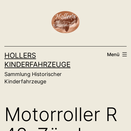
Zum
Inhalt
springen
HOLLERS
Menü
KINDERFAHRZEUGE
Sammlung Historischer
Kinderfahrzeuge
Motorroller R