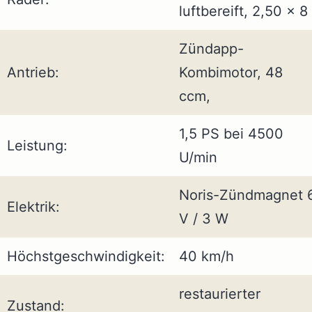
luftbereift, 2,50 x 8
Zündapp-
Antrieb:
Kombimotor, 48
ccm,
1,5 PS bei 4500
Leistung:
U/min
Noris-Zündmagnet 
Elektrik:
V / 3 W
Höchstgeschwindigkeit:
40 km/h
restaurierter
Zustand: