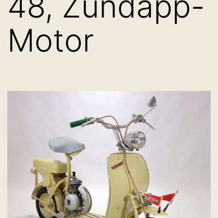
48, Zündapp-
Motor