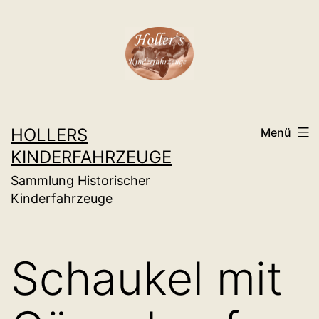
Zum
Inhalt
springen
HOLLERS
Menü
KINDERFAHRZEUGE
Sammlung Historischer
Kinderfahrzeuge
Schaukel mit