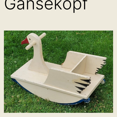
Gänsekopf