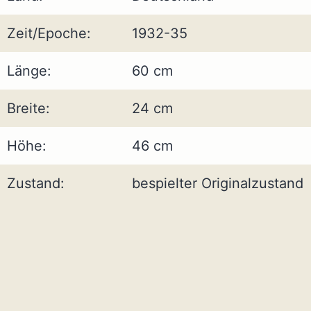
Zeit/Epoche:
1932-35
Länge:
60 cm
Breite:
24 cm
Höhe:
46 cm
Zustand:
bespielter Originalzustand