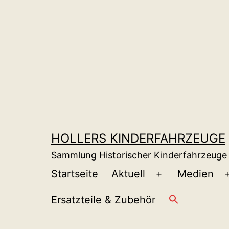
Zum
Inhalt
springen
HOLLERS KINDERFAHRZEUGE
Sammlung Historischer Kinderfahrzeuge
Startseite
Aktuell
Medien
Menü
öffnen
Ersatzteile & Zubehör