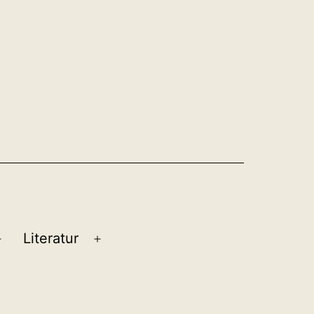
Literatur
Menü
Menü
öffnen
öffnen