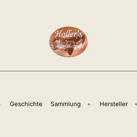
Geschichte
Sammlung
Hersteller
Menü
Menü
öffnen
öffnen