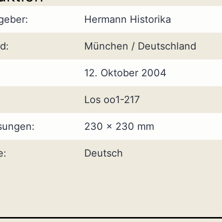
geber:
Hermann Historika
d:
München / Deutschland
12. Oktober 2004
Los oo1-217
ungen:
230 x 230 mm
e:
Deutsch