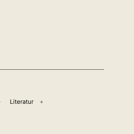
Literatur
Menü
Menü
öffnen
öffnen