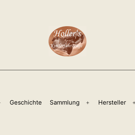
Geschichte
Sammlung
Hersteller
Menü
Menü
öffnen
öffnen