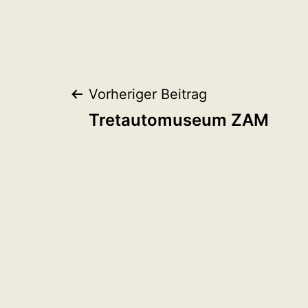
Beitragsnaviga
Vorheriger Beitrag
Tretautomuseum ZAM