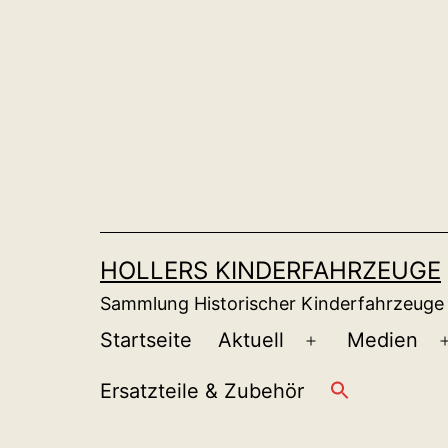
Zum
Inhalt
springen
HOLLERS KINDERFAHRZEUGE
Sammlung Historischer Kinderfahrzeuge
Startseite
Aktuell
Medien
Menü
öffnen
Ersatzteile & Zubehör