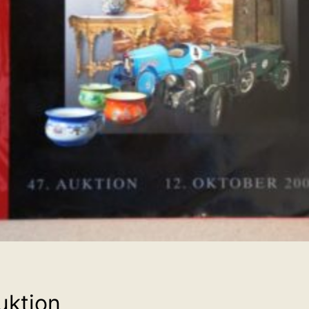
uktion