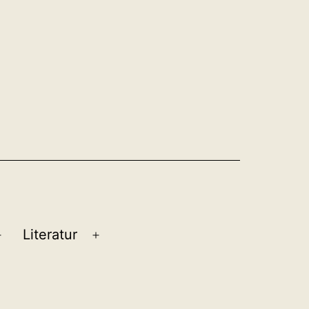
Literatur
Menü
Menü
öffnen
öffnen