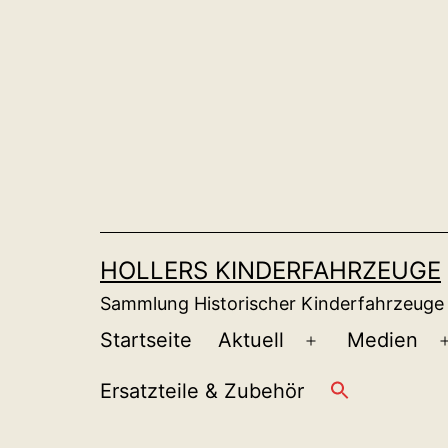
Zum
Inhalt
springen
HOLLERS KINDERFAHRZEUGE
Sammlung Historischer Kinderfahrzeuge
Startseite
Aktuell
Medien
Menü
öffnen
Ersatzteile & Zubehör