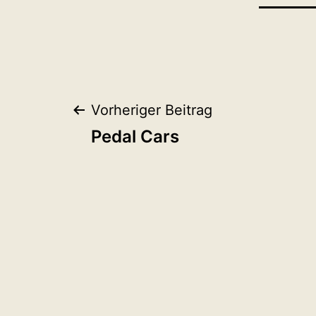
Beitragsnaviga
Vorheriger Beitrag
Pedal Cars