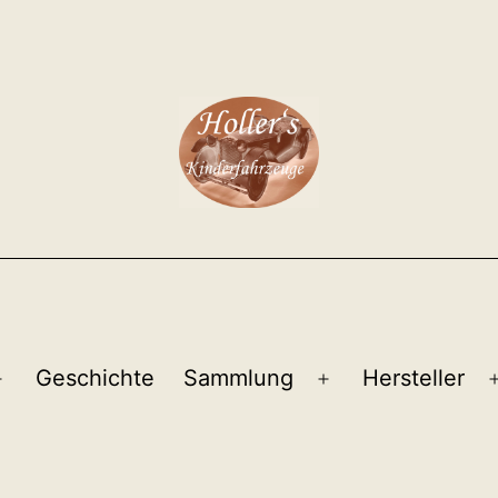
Geschichte
Sammlung
Hersteller
Menü
Menü
öffnen
öffnen