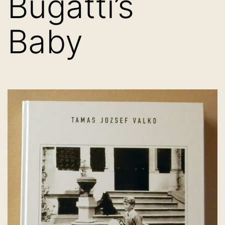
Bugatti’s
Baby