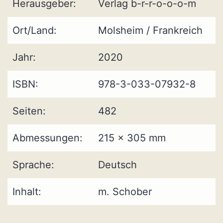
Herausgeber:
Verlag b-r-r-o-o-o-m
Ort/Land:
Molsheim / Frankreich
Jahr:
2020
ISBN:
978-3-033-07932-8
Seiten:
482
Abmessungen:
215 x 305 mm
Sprache:
Deutsch
Inhalt:
m. Schober