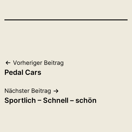
Beitragsnavigation
Vorheriger Beitrag
Pedal Cars
Nächster Beitrag
Sportlich – Schnell – schön