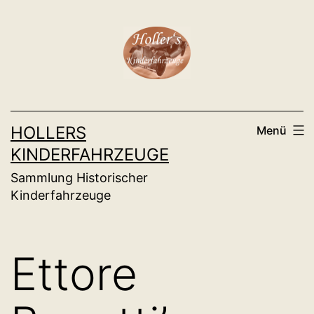
Zum
Inhalt
springen
HOLLERS
Menü
KINDERFAHRZEUGE
Sammlung Historischer
Kinderfahrzeuge
Ettore