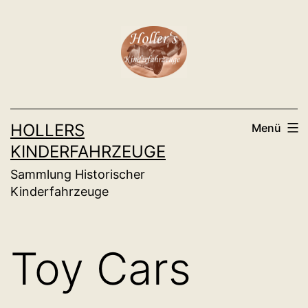
Zum
Inhalt
springen
HOLLERS
Menü
KINDERFAHRZEUGE
Sammlung Historischer
Kinderfahrzeuge
Toy Cars