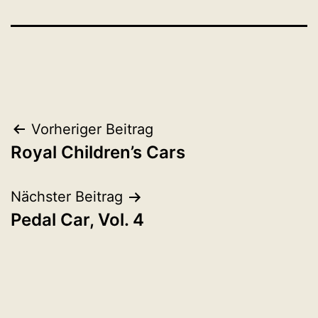
Beitragsnavigation
Vorheriger Beitrag
Royal Children’s Cars
Nächster Beitrag
Pedal Car, Vol. 4