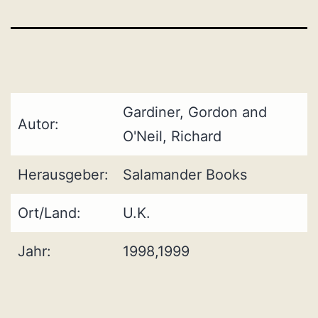
Gardiner, Gordon and
Autor:
O'Neil, Richard
Herausgeber:
Salamander Books
Ort/Land:
U.K.
Jahr:
1998,1999