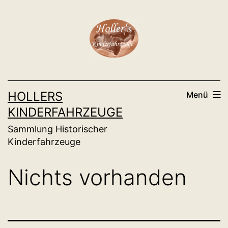
Zum
Inhalt
springen
HOLLERS
Menü
KINDERFAHRZEUGE
Sammlung Historischer
Kinderfahrzeuge
Nichts vorhanden