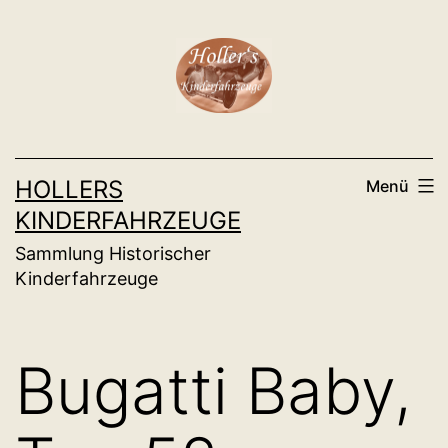
Zum
Inhalt
springen
HOLLERS
Menü
KINDERFAHRZEUGE
Sammlung Historischer
Kinderfahrzeuge
Bugatti Baby,