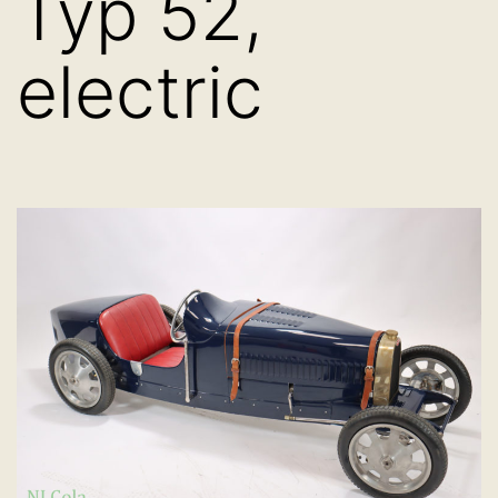
Typ 52,
electric