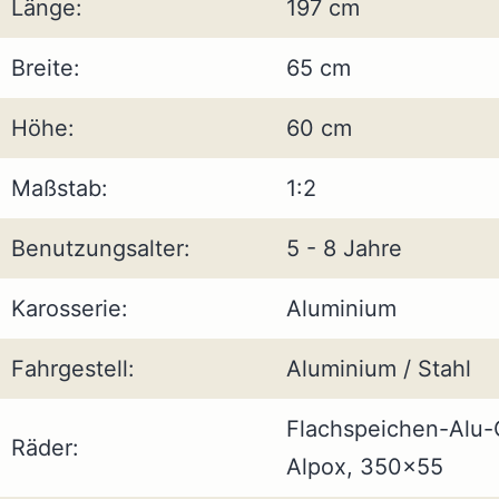
Länge:
197 cm
Breite:
65 cm
Höhe:
60 cm
Maßstab:
1:2
Benutzungsalter:
5 - 8 Jahre
Karosserie:
Aluminium
Fahrgestell:
Aluminium / Stahl
Flachspeichen-Alu-
Räder:
Alpox, 350x55