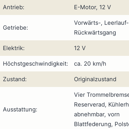
Antrieb:
E-Motor, 12 V
Vorwärts-, Leerlauf
Getriebe:
Rückwärtsgang
Elektrik:
12 V
Höchstgeschwindigkeit:
ca. 20 km/h
Zustand:
Originalzustand
Vier Trommelbrems
Reserverad, Kühler
Ausstattung:
abnehmbar, vorn
Blattfederung, Polst